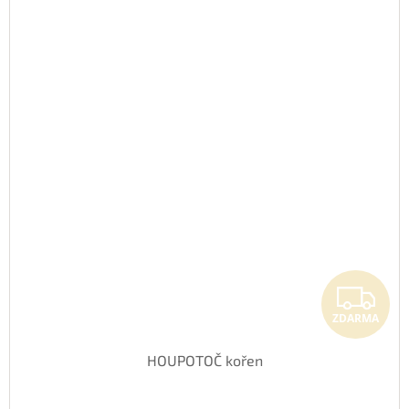
Z
ZDARMA
HOUPOTOČ kořen