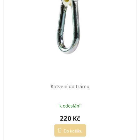
Kotvení do trámu
k odeslání
220 Kč
Do košíku