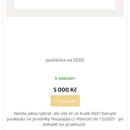
poukázka na 5000
k odeslání
5 000 Kč
Do košíku
Nevíte jakou vybrat, ale víte že se bude líbit? Darujte
poukázku na produkty Houpajda.cz Platnost do 12/2025 - po
dohodě lze prodloužit