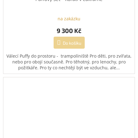
na zakázku
9 300 Kč
Do košíku
Válecí Puffy do prostoru - trampolíniště Pro děti, pro zvířata,
nebo pro obojí současně. Pro těhotný, pro lenochy, pro
požitkáře. Pro ty co nechtějí být ve vzduchu, ale...