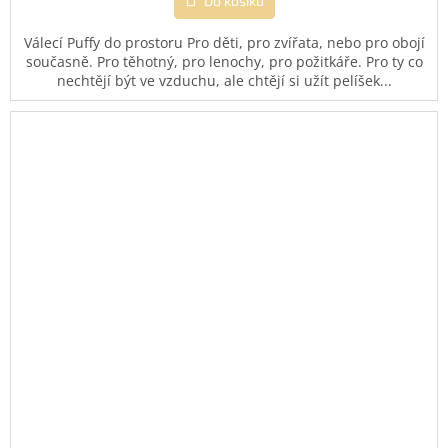
Do košíku
Válecí Puffy do prostoru Pro děti, pro zvířata, nebo pro obojí
současně. Pro těhotný, pro lenochy, pro požitkáře. Pro ty co
nechtějí být ve vzduchu, ale chtějí si užít pelíšek...