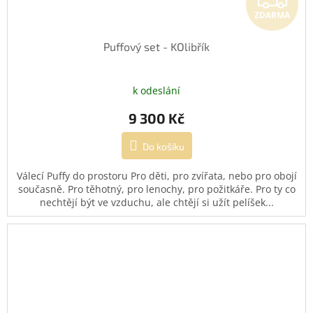
ZDARMA
Puffový set - KOlibřík
k odeslání
9 300 Kč
Do košíku
Válecí Puffy do prostoru Pro děti, pro zvířata, nebo pro obojí
současně. Pro těhotný, pro lenochy, pro požitkáře. Pro ty co
nechtějí být ve vzduchu, ale chtějí si užít pelíšek...