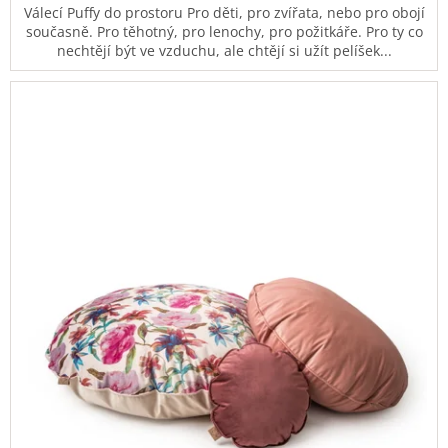
Válecí Puffy do prostoru Pro děti, pro zvířata, nebo pro obojí
současně. Pro těhotný, pro lenochy, pro požitkáře. Pro ty co
nechtějí být ve vzduchu, ale chtějí si užít pelíšek...