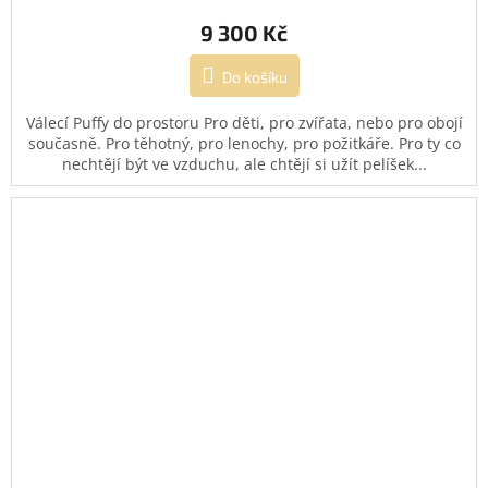
9 300 Kč
Do košíku
Válecí Puffy do prostoru Pro děti, pro zvířata, nebo pro obojí
současně. Pro těhotný, pro lenochy, pro požitkáře. Pro ty co
nechtějí být ve vzduchu, ale chtějí si užít pelíšek...