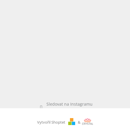
Sledovat na Instagramu
Vytvořil Shoptet
&