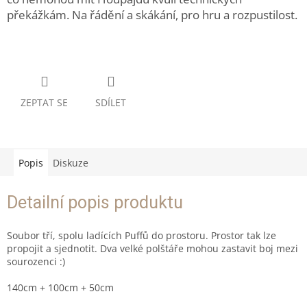
překážkám. Na řádění a skákání, pro hru a rozpustilost.
ZEPTAT SE
SDÍLET
Popis
Diskuze
Detailní popis produktu
Soubor tří, spolu ladících Puffů do prostoru. Prostor tak lze
propojit a sjednotit. Dva velké polštáře mohou zastavit boj mezi
sourozenci :)
140cm + 100cm + 50cm