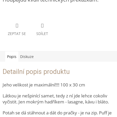
ZEPTAT SE
SDÍLET
Popis
Diskuze
Detailní popis produktu
Jeho velikost je maximální!!!! 100 x 30 cm
Látkou je nešpinící samet, tedy z ní jde lehce cokoliv
vyčistit. Jen mokrým hadříkem - lasagne, kávu i bláto.
Potah se dá stáhnout a dát do pračky - je na zip. Puff je