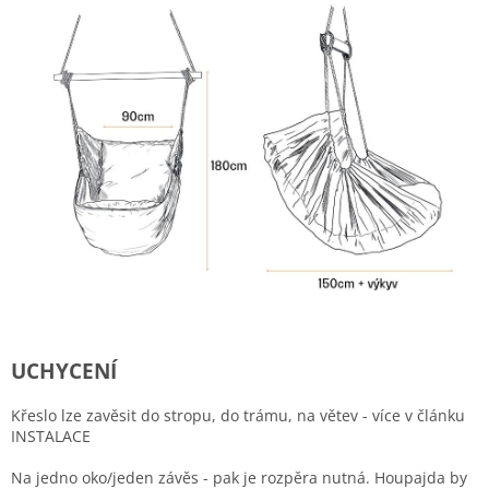
U
CHYCENÍ
Křeslo lze zavěsit do stropu, do trámu, na větev - více v článku
INSTALACE
Na jedno oko/jeden závěs - pak je rozpěra nutná. Houpajda by