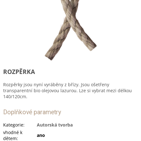
ROZPĚRKA
Rozpěrky jsou nyní vyráběny z břízy. Jsou ošetřeny
transparentní bio olejovou lazurou. Lze si vybrat mezi délkou
140/120cm.
Doplňkové parametry
Kategorie
:
Autorská tvorba
vhodné k
ano
dětem
: