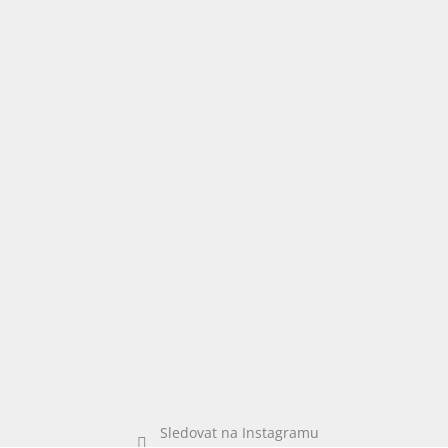
í
Sledovat na Instagramu