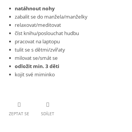
natáhnout nohy
zabalit se do manžela/manželky
relaxovat/meditovat
číst knihu/poslouchat hudbu
pracovat na laptopu
tulit se s dětmi/zvířaty
milovat se/smát se
odložit min. 3 děti
kojit své miminko
ZEPTAT SE
SDÍLET