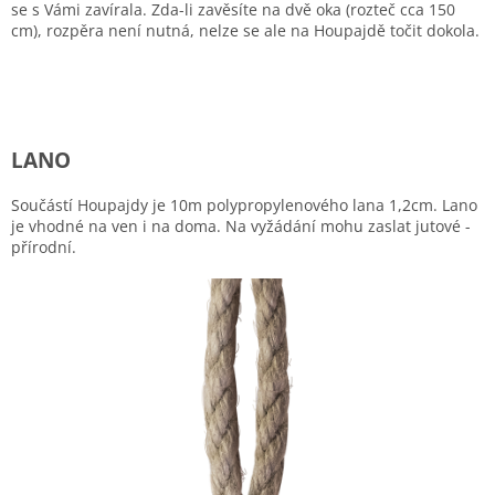
se s Vámi zavírala. Zda-li zavěsíte na dvě oka (rozteč cca 150
cm), rozpěra není nutná, nelze se ale na Houpajdě točit dokola.
LANO
Součástí Houpajdy je 10m polypropylenového lana 1,2cm. Lano
je vhodné na ven i na doma. Na vyžádání mohu zaslat jutové -
přírodní.