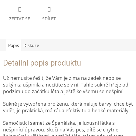
ZEPTAT SE
SDÍLET
Popis
Diskuze
Detailní popis produktu
Už nemusíte řešit, že Vám je zima na zadek nebo se
sukýnka ušpinila a necítíte se v ní. Tahle sukně hřeje od
podzimu do začátku léta a ještě ke všemu se nešpiní.
Sukně je vytvořena pro ženu, která miluje barvy, chce být
vidět, je praktická, má ráda efektivitu a hebké materiály.
Samočistící samet ze Španělska, je luxusní látka s
nešpinící úpravou. Skočí na Vás pes, dítě se chytne