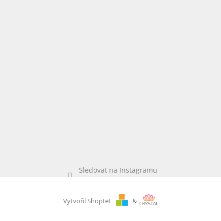
Sledovat na Instagramu
Vytvořil Shoptet
&