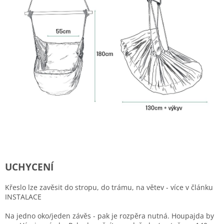
UCHYCENÍ
Křeslo lze zavěsit do stropu, do trámu, na větev - více v článku
INSTALACE
Na jedno oko/jeden závěs - pak je rozpěra nutná. Houpajda by