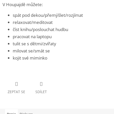
V Houpajdě můžete:
spát pod dekou/přemýšlet/rozjímat
relaxovat/meditovat
číst knihu/poslouchat hudbu
pracovat na laptopu
tulit se s dětmi/zvířaty
milovat se/smát se
kojit své miminko
ZEPTAT SE
SDÍLET