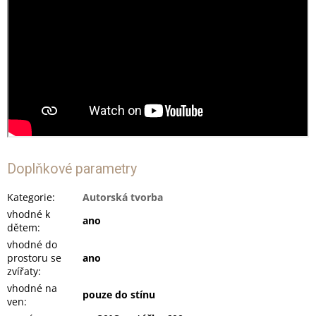
Doplňkové parametry
Kategorie
:
Autorská tvorba
vhodné k
ano
dětem
:
vhodné do
prostoru se
ano
zvířaty
:
vhodné na
pouze do stínu
ven
: