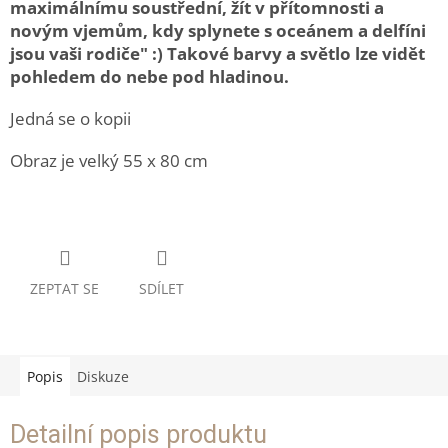
maximálnímu soustřední, žít v přítomnosti a
novým vjemům, kdy splynete s oceánem a delfíni
jsou vaši rodiče" :) Takové barvy a světlo lze vidět
pohledem do nebe pod hladinou.
Jedná se o kopii
Obraz je velký 55 x 80 cm
ZEPTAT SE
SDÍLET
Popis
Diskuze
Detailní popis produktu