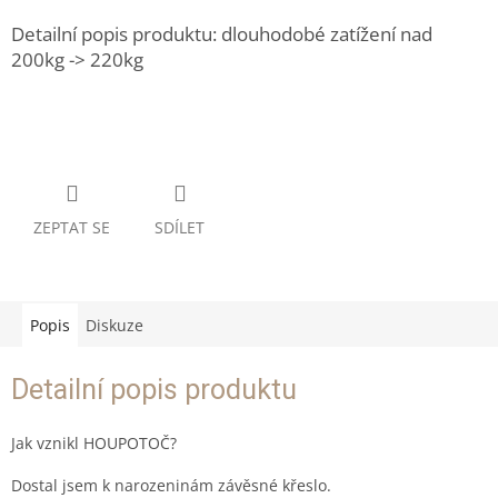
Detailní popis produktu: dlouhodobé zatížení nad
200kg -> 220kg
ZEPTAT SE
SDÍLET
Popis
Diskuze
Detailní popis produktu
Jak vznikl HOUPOTOČ?
Dostal jsem k narozeninám závěsné křeslo.