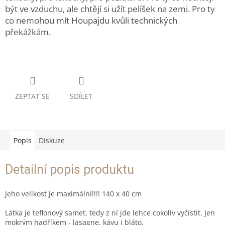
být ve vzduchu, ale chtějí si užít pelíšek na zemi. Pro ty
co nemohou mít Houpajdu kvůli technických
překážkám.
ZEPTAT SE
SDÍLET
Popis
Diskuze
Detailní popis produktu
Jeho velikost je maximální!!!! 140 x 40 cm
Látka je teflonový samet, tedy z ní jde lehce cokoliv vyčistit. Jen
mokrým hadříkem - lasagne, kávu i bláto.