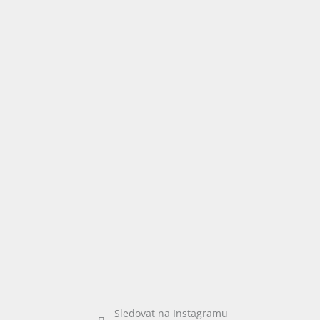
í
Sledovat na Instagramu