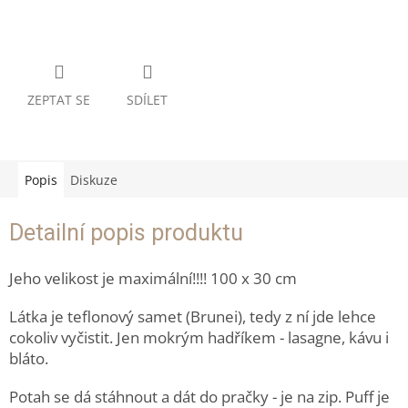
ZEPTAT SE
SDÍLET
Popis
Diskuze
Detailní popis produktu
Jeho velikost je maximální!!!! 100 x 30 cm
Látka je teflonový samet (Brunei), tedy z ní jde lehce
cokoliv vyčistit. Jen mokrým hadříkem - lasagne, kávu i
bláto.
Potah se dá stáhnout a dát do pračky - je na zip. Puff je