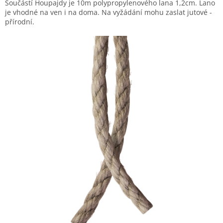
Součástí Houpajdy je 10m polypropylenového lana 1,2cm. Lano
je vhodné na ven i na doma. Na vyžádání mohu zaslat jutové -
přírodní.