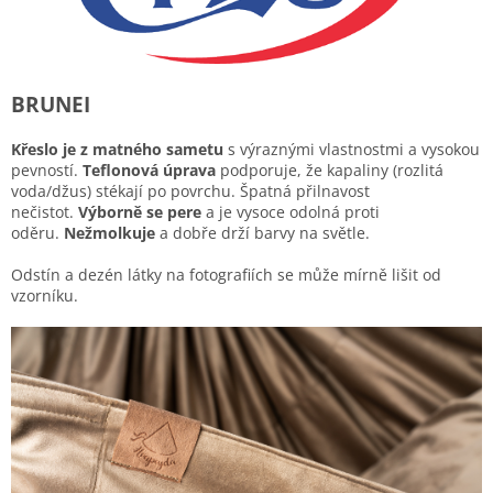
BRUNEI
Křeslo je z matného sametu
s výraznými vlastnostmi a vysokou
pevností.
Teflonová úprava
podporuje, že kapaliny (rozlitá
voda/džus) stékají po povrchu. Špatná přilnavost
nečistot.
Výborně se pere
a je vysoce odolná proti
oděru.
Nežmolkuje
a dobře drží barvy na světle.
Odstín a dezén látky na fotografiích se může mírně lišit od
vzorníku.