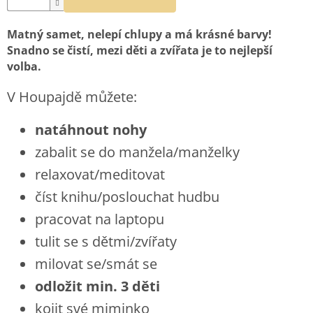
Matný samet, nelepí chlupy a má krásné barvy!
Snadno se čistí, mezi děti a zvířata je to nejlepší
volba.
V Houpajdě můžete:
natáhnout nohy
zabalit se do manžela/manželky
relaxovat/meditovat
číst knihu/poslouchat hudbu
pracovat na laptopu
tulit se s dětmi/zvířaty
milovat se/smát se
odložit min. 3 děti
kojit své miminko