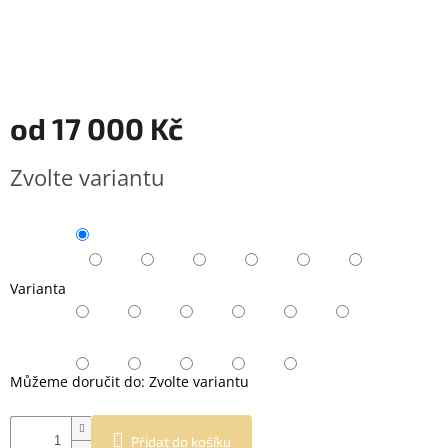
od
17 000 Kč
Měrná
Zvolte variantu
cena:
Varianta
Můžeme doručit do:
Zvolte variantu
Přidat do košíku