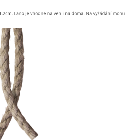
1,2cm. Lano je vhodné na ven i na doma. Na vyžádání mohu