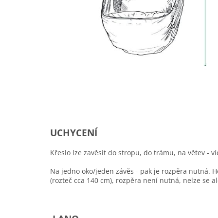
UCHYCENÍ
Křeslo lze zavěsit do stropu, do trámu, na větev - 
Na jedno oko/jeden závěs - pak je rozpěra nutná. H
(rozteč cca 140 cm), rozpěra není nutná, nelze se a