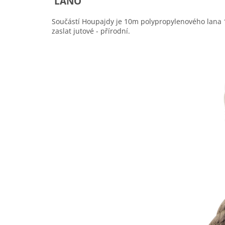
LANO
Součástí Houpajdy je 10m polypropylenového lana 
zaslat jutové - přírodní.