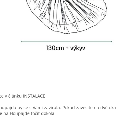
více v článku INSTALACE
oupajda by se s Vámi zavírala. Pokud zavěsíte na dvě oka
le na Houpajdě točit dokola.