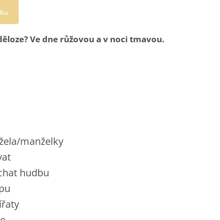
íku
 děloze? Ve dne růžovou a v noci tmavou.
nžela/manželky
vat
uchat hudbu
opu
ířaty
se