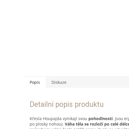
Popis
Diskuze
Detailní popis produktu
Křesla Houpajda vynikají svou
pohodlností
. Jsou e
po plosky nohou).
Váha těla se rozloží po celé délc