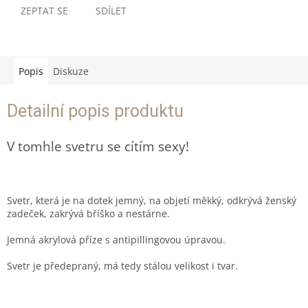
ZEPTAT SE
SDÍLET
Popis
Diskuze
Detailní popis produktu
V tomhle svetru se cítím sexy!
Svetr, která je na dotek jemný, na objetí měkký, odkrývá ženský
zadeček, zakrývá bříško a nestárne.
Jemná akrylová příze s antipillingovou úpravou.
Svetr je předepraný, má tedy stálou velikost i tvar.