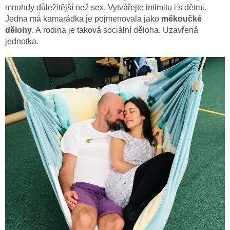
mnohdy důležitější než sex. Vytvářejte intimitu i s dětmi.
Jedna má kamarádka je pojmenovala jako
měkoučké
dělohy
. A rodina je taková sociální děloha. Uzavřená
jednotka.