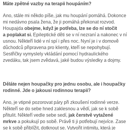
Máte zpětné vazby na terapii houpáním?
Ano, stále mi někdo píše, jak mu houpání pomáhá. Dokonce
mi nedávno psala žena, že ji pomáhá překonat rozvod.
Houpajda
obejme, když je potřeba, lze se do ní stočit
a poplakat si.
Epileptické děti se v ní nezraní a nakonec v ní
usnou. Někteří lidé v ní spí i přes noc. Nyní je i v domově
důchodců připravena pro klienty, kteří se nepohybují.
Sestřičky vymyslely vkládání pomocí hydraulického
zvedáku, tak jsem zvědavá, jaké budou výsledky a dojmy.
Děláte nejen houpačky pro jednu osobu, ale i houpačky
rodinné. Jde o jakousi rodinnou terapii?
Ano, je vtipné pozorovat páry při zkoušení rodinné verze.
Někteří se do sebe hned zaklesnou a vědí, jak se k sobě
přitulit. Někteří vedle sebe sedí,
jak čerstvě vytažené
mrkve
a pokukují po sobě. Právě ti ji potřebují nejvíce. Zase
se k sobě přiblížit, dotknout se. Vytvořit intimitu, která je