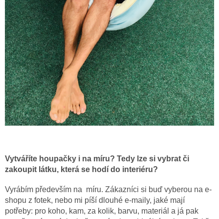
Vytváříte houpačky i na míru? Tedy lze si vybrat či
zakoupit látku, která se hodí do interiéru?
Vyrábím především na míru. Zákazníci si buď vyberou na e-
shopu z fotek, nebo mi píší dlouhé e-maily, jaké mají
potřeby: pro koho, kam, za kolik, barvu, materiál a já pak