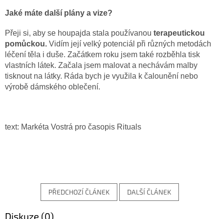
Jaké máte další plány a vize?
Přeji si, aby se houpajda stala používanou
terapeutickou
pomůckou.
Vidím její velký potenciál při různých metodách
léčení těla i duše. Začátkem roku jsem také rozběhla tisk
vlastních látek. Začala jsem malovat a nechávám malby
tisknout na látky. Ráda bych je využila k čalounění nebo
výrobě dámského oblečení.
text: Markéta Vostrá pro časopis Rituals
PŘEDCHOZÍ ČLÁNEK
DALŠÍ ČLÁNEK
Diskuze (0)